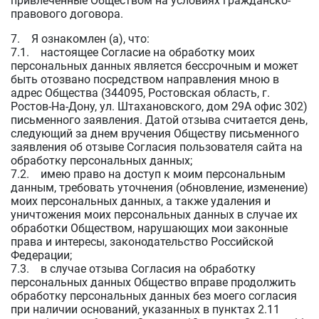
привлеченные Обществом на условиях гражданско-
правового договора.
7. Я ознакомлен (а), что:
7.1. настоящее Согласие на обработку моих
персональных данных является бессрочным и может
быть отозвано посредством направления мною в
адрес Общества (344095, Ростовская область, г.
Ростов-На-Дону, ул. Штахановского, дом 29А офис 302)
письменного заявления. Датой отзыва считается день,
следующий за днем вручения Обществу письменного
заявления об отзыве Согласия пользователя сайта на
обработку персональных данных;
7.2. имею право на доступ к моим персональным
данным, требовать уточнения (обновление, изменение)
моих персональных данных, а также удаления и
уничтожения моих персональных данных в случае их
обработки Обществом, нарушающих мои законные
права и интересы, законодательство Российской
Федерации;
7.3. в случае отзыва Согласия на обработку
персональных данных Общество вправе продолжить
обработку персональных данных без моего согласия
при наличии оснований, указанных в пунктах 2.11