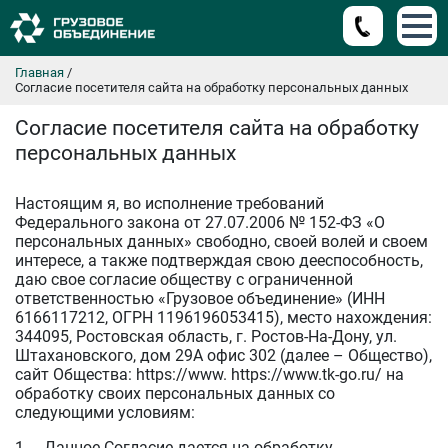
Главная
/
Согласие посетителя сайта на обработку персональных данных
Согласие посетителя сайта на обработку
персональных данных
Настоящим я, во исполнение требований
Федерального закона от 27.07.2006 № 152-ФЗ «О
персональных данных» свободно, своей волей и своем
интересе, а также подтверждая свою дееспособность,
даю свое согласие обществу с ограниченной
ответственностью «Грузовое объединение» (ИНН
6166117212, ОГРН 1196196053415), место нахождения:
344095, Ростовская область, г. Ростов-На-Дону, ул.
Штахановского, дом 29А офис 302 (далее – Общество),
сайт Общества: https://www. https://www.tk-go.ru/ на
обработку своих персональных данных со
следующими условиям:
1. Данное Согласие дается на обработку